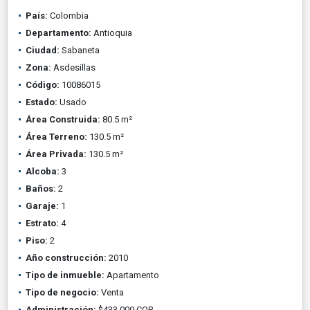
País:
Colombia
Departamento:
Antioquia
Ciudad:
Sabaneta
Zona:
Asdesillas
Código:
10086015
Estado:
Usado
Área Construida:
80.5 m²
Área Terreno:
130.5 m²
Área Privada:
130.5 m²
Alcoba:
3
Baños:
2
Garaje:
1
Estrato:
4
Piso:
2
Año construcción:
2010
Tipo de inmueble:
Apartamento
Tipo de negocio:
Venta
Administración:
$433.000 COP