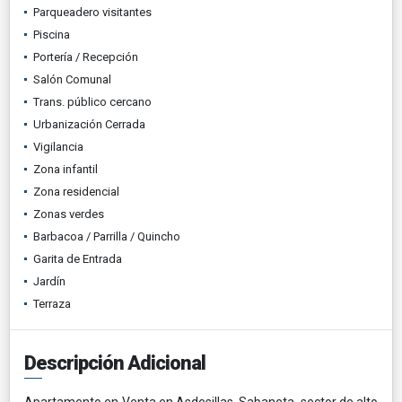
Parqueadero visitantes
Piscina
Portería / Recepción
Salón Comunal
Trans. público cercano
Urbanización Cerrada
Vigilancia
Zona infantil
Zona residencial
Zonas verdes
Barbacoa / Parrilla / Quincho
Garita de Entrada
Jardín
Terraza
Descripción Adicional
Apartamento en Venta en Asdesillas, Sabaneta, sector de alto