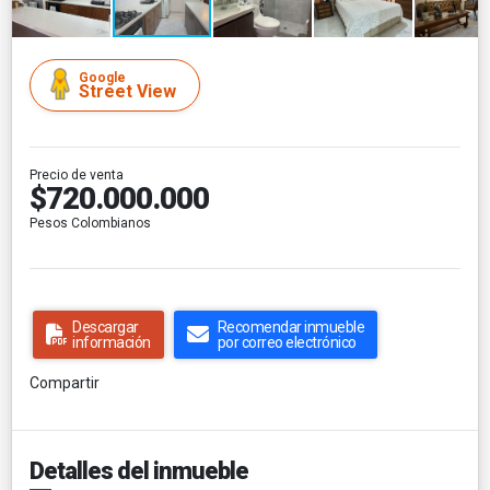
Google
Street View
Precio de venta
$720.000.000
Pesos Colombianos
Descargar
Recomendar inmueble
información
por correo electrónico
Compartir
Detalles del inmueble