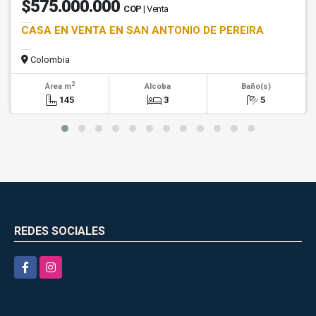
$575.000.000
COP
| Venta
CASA EN VENTA EN SAN ANTONIO DE PEREIRA
Colombia
2
Área m
Alcoba
Baño(s)
145
3
5
REDES SOCIALES
Facebook
Instagram