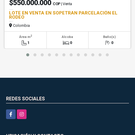
$550.000.000
COP
| Venta
LOTE EN VENTA EN SOPETRAN PARCELACIÓN EL
RODEO
Colombia
2
Área m
Alcoba
Baño(s)
1
0
0
REDES SOCIALES
Facebook
Instagram