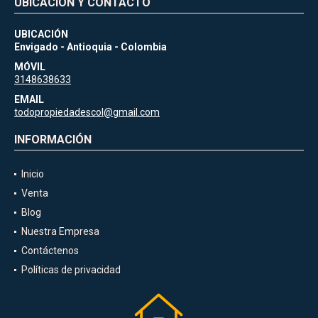
UBICACIÓN Y CONTACTO
UBICACIÓN
Envigado - Antioquia - Colombia
MÓVIL
3148638633
EMAIL
todopropiedadescol@gmail.com
INFORMACIÓN
Inicio
Venta
Blog
Nuestra Empresa
Contáctenos
Políticas de privacidad