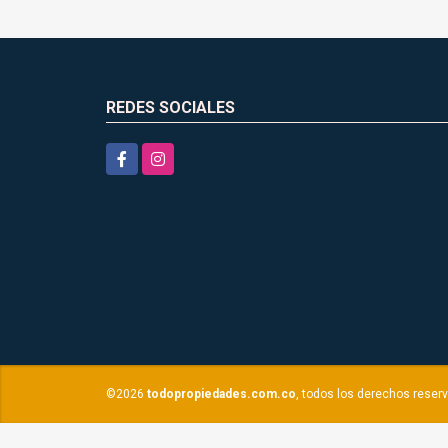
REDES SOCIALES
Facebook
Instagram
©2026
todopropiedades.com.co
, todos los derechos reser