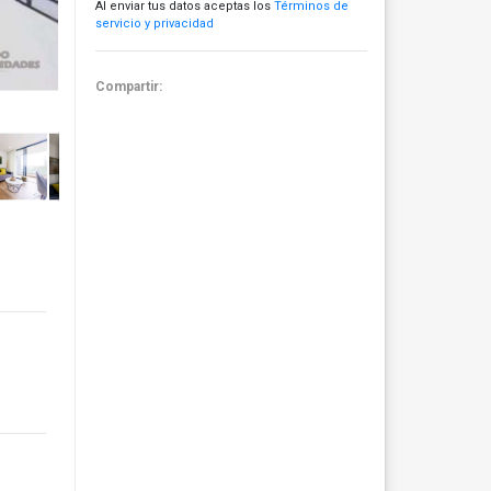
Al enviar tus datos aceptas los
Términos de
servicio y privacidad
Compartir: