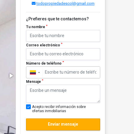
todopropiedadescol@gmail.com
¿Prefieres que te contactemos?
*
Tu nombre
*
Correo electrónico
*
Número de teléfono
▼
*
Mensaje
Acepto recibir información sobre
ofertas inmobiliarias
Enviar mensaje