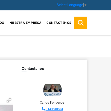
Select Language
▼
OG
NUESTRA EMPRESA
CONTÁCTENOS
Contáctanos
Carlos Berruecos
3148638633