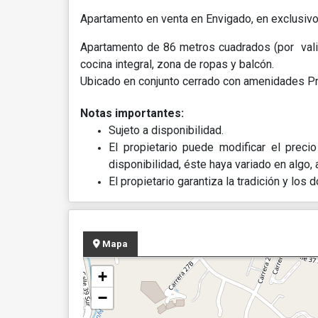
Apartamento en venta en Envigado, en exclusiv
Apartamento de 86 metros cuadrados (por valida
cocina integral, zona de ropas y balcón.
Ubicado en conjunto cerrado con amenidades P
Notas importantes:
Sujeto a disponibilidad.
El propietario puede modificar el preci
disponibilidad, éste haya variado en algo, a
El propietario garantiza la tradición y lo
Mapa
+
−