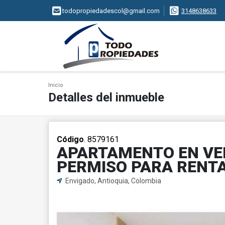
todopropiedadescol@gmail.com
3148638633
Inicio
Detalles del inmueble
Código
. 8579161
APARTAMENTO EN VE
PERMISO PARA RENT
Envigado, Antioquia, Colombia