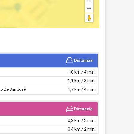
Distancia
1,0 km / 4 min
1,1 km / 3 min
mo De San José
1,7 km / 4 min
Distancia
0,3 km / 2 min
0,4 km / 2 min