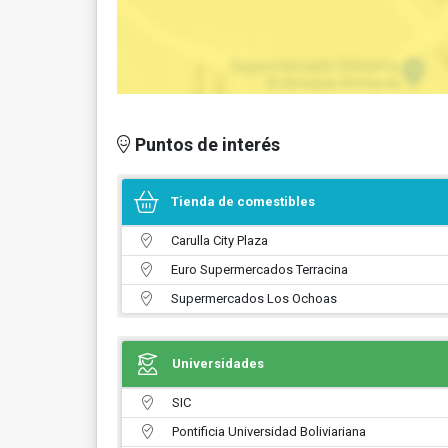
Puntos de interés
Tienda de comestibles
Carulla City Plaza
Euro Supermercados Terracina
Supermercados Los Ochoas
Universidades
SIC
Pontificia Universidad Boliviariana