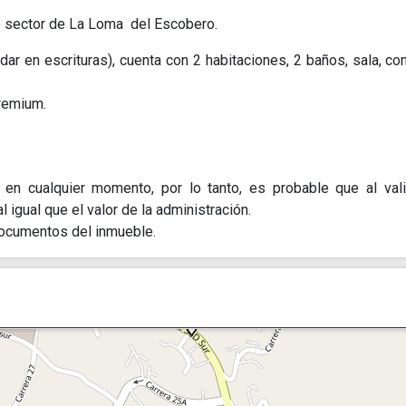
o sector de La Loma del Escobero.
r en escrituras), cuenta con 2 habitaciones, 2 baños, sala, co
remium.
o en cualquier momento, por lo tanto, es probable que al vali
l igual que el valor de la administración.
s documentos del inmueble.