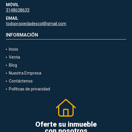
MÓVIL
3148638633
EMAIL
todopropiedadescol@gmail.com
INFORMACIÓN
Inicio
Venta
Blog
Nuestra Empresa
Contáctenos
Políticas de privacidad
Oferte su inmueble
con nosotros