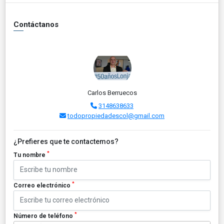
Contáctanos
Carlos Berruecos
3148638633
todopropiedadescol@gmail.com
¿Prefieres que te contactemos?
*
Tu nombre
*
Correo electrónico
*
Número de teléfono