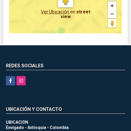
Ver Ubicación
en
street
view
REDES SOCIALES
Facebook
Instagram
UBICACIÓN Y CONTACTO
UBICACIÓN
Envigado - Antioquia - Colombia