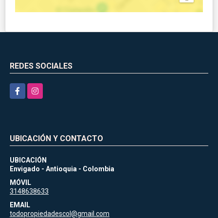
REDES SOCIALES
Facebook
Instagram
UBICACIÓN Y CONTACTO
UBICACIÓN
Envigado - Antioquia - Colombia
MÓVIL
3148638633
EMAIL
todopropiedadescol@gmail.com