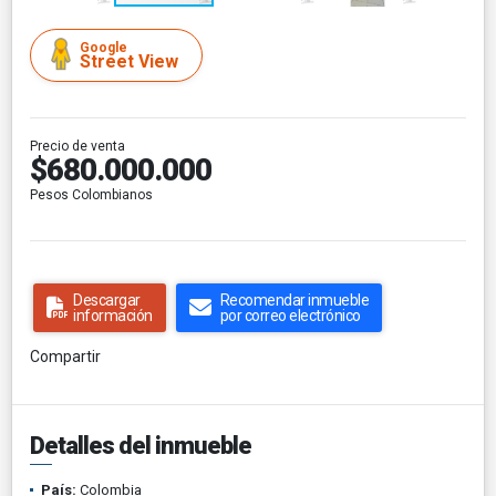
Google
Street View
Precio de venta
$680.000.000
Pesos Colombianos
Descargar
Recomendar inmueble
información
por correo electrónico
Compartir
Detalles del inmueble
País:
Colombia