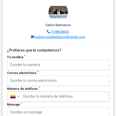
Carlos Berruecos
3148638633
todopropiedadescol@gmail.com
¿Prefieres que te contactemos?
*
Tu nombre
*
Correo electrónico
*
Número de teléfono
▼
*
Mensaje