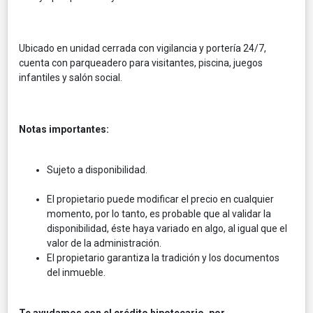
Ubicado en unidad cerrada con vigilancia y portería 24/7,
cuenta con parqueadero para visitantes, piscina, juegos
infantiles y salón social.
Notas importantes:
Sujeto a disponibilidad.
El propietario puede modificar el precio en cualquier
momento, por lo tanto, es probable que al validar la
disponibilidad, éste haya variado en algo, al igual que el
valor de la administración.
El propietario garantiza la tradición y los documentos
del inmueble.
Te ayudamos con el crédito hipotecario, por