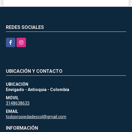
REDES SOCIALES
Facebook
Instagram
UBICACIÓN Y CONTACTO
UBICACIÓN
Envigado - Antioquia - Colombia
MÓVIL
3148638633
EMAIL
todopropiedadescol@gmail.com
INFORMACIÓN