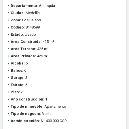
Departamento:
Antioquia
Ciudad:
Medellín
Zona:
Los Balsos
Código:
8148599
Estado:
Usado
Área Construida:
425 m²
Área Terreno:
425 m²
Área Privada:
425 m²
Alcoba:
5
Baños:
6
Garaje:
3
Estrato:
6
Piso:
2
Año construcción:
1
Tipo de inmueble:
Apartamento
Tipo de negocio:
Venta
Administración:
$1.400.000 COP