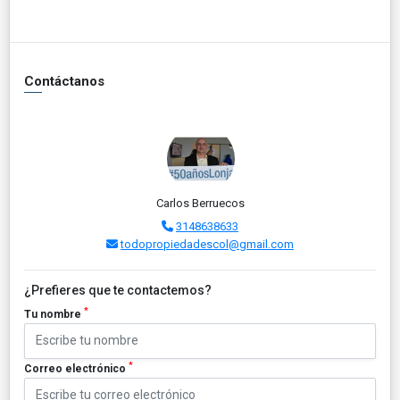
Contáctanos
Carlos Berruecos
3148638633
todopropiedadescol@gmail.com
¿Prefieres que te contactemos?
*
Tu nombre
*
Correo electrónico