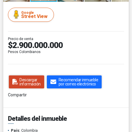
Google
Street View
Precio de venta
$2.900.000.000
Pesos Colombianos
Descargar
Recomendar inmueble
información
por correo electrónico
Compartir
Detalles del inmueble
País:
Colombia