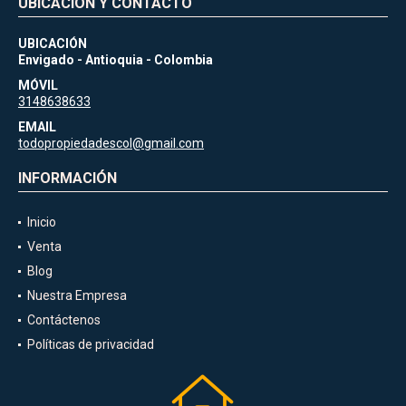
UBICACIÓN Y CONTACTO
UBICACIÓN
Envigado - Antioquia - Colombia
MÓVIL
3148638633
EMAIL
todopropiedadescol@gmail.com
INFORMACIÓN
Inicio
Venta
Blog
Nuestra Empresa
Contáctenos
Políticas de privacidad