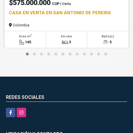
$575.000.000
COP
| Venta
CASA EN VENTA EN SAN ANTONIO DE PEREIRA
Colombia
2
Área m
Alcoba
Baño(s)
145
3
5
REDES SOCIALES
Facebook
Instagram