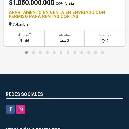
$1.050.000.000
COP
| Venta
APARTAMENTO EN VENTA EN ENVIGADO CON
PERMISO PARA RENTAS CORTAS
Colombia
2
Área m
Alcoba
Baño(s)
86
2
2
REDES SOCIALES
Facebook
Instagram