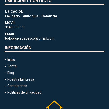
UBICACIÓN Y CONTACTO
UBICACIÓN
Envigado - Antioquia - Colombia
MÓVIL
3148638633
EMAIL
todopropiedadescol@gmail.com
INFORMACIÓN
Inicio
Venta
Blog
Nuestra Empresa
Contáctenos
Políticas de privacidad