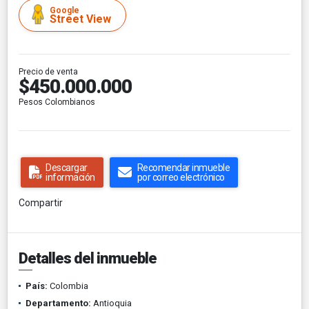
Google
Street View
Precio de venta
$450.000.000
Pesos Colombianos
Descargar
Recomendar inmueble
información
por correo electrónico
Compartir
Detalles del inmueble
País:
Colombia
Departamento:
Antioquia