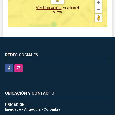
Ver Ubicación
en
street
view
REDES SOCIALES
Facebook
Instagram
UBICACIÓN Y CONTACTO
UBICACIÓN
Envigado - Antioquia - Colombia