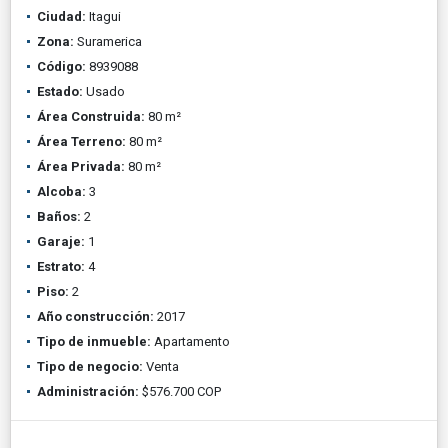
Ciudad:
Itagui
Zona:
Suramerica
Código:
8939088
Estado:
Usado
Área Construida:
80 m²
Área Terreno:
80 m²
Área Privada:
80 m²
Alcoba:
3
Baños:
2
Garaje:
1
Estrato:
4
Piso:
2
Año construcción:
2017
Tipo de inmueble:
Apartamento
Tipo de negocio:
Venta
Administración:
$576.700 COP