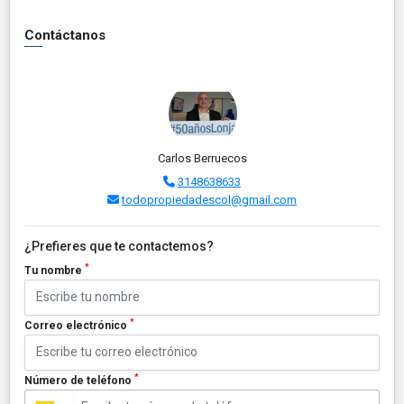
Contáctanos
Carlos Berruecos
3148638633
todopropiedadescol@gmail.com
¿Prefieres que te contactemos?
*
Tu nombre
*
Correo electrónico
*
Número de teléfono