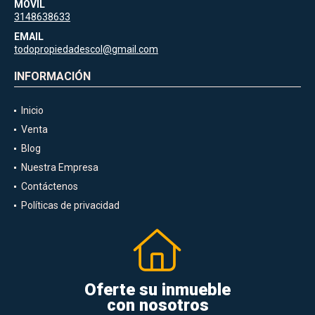
MÓVIL
3148638633
EMAIL
todopropiedadescol@gmail.com
INFORMACIÓN
Inicio
Venta
Blog
Nuestra Empresa
Contáctenos
Políticas de privacidad
Oferte su inmueble
con nosotros