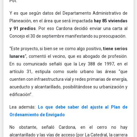
Pot.
Y es que según datos del Departamento Administrativo de
Planeación, en el área que será impactada
hay 85 viviendas
y 91 predios
. Por eso Cardona decidió enviar una carta al
Concejo el 30 de septiembre manifestando su preocupación.
“Este proyecto, si bien se ve como algo positivo,
tiene serios
lunares
“, comentó el vecino, que es abogado de profesión.
En su comunicado señaló que la Ley 388 de 1997, en el
artículo 31, estipula como suelo urbano las áreas “que
cuenten con infraestructura vial y redes primarias de energía,
acueducto y alcantarillado, posibilitándose su urbanización y
edificación”.
Lea además:
Lo que debe saber del ajuste al Plan de
Ordenamiento de Envigado
No obstante, señaló Cardona, en el cerro no hay
alcantarillado y las vías de acceso (por La Catedral, la carrera