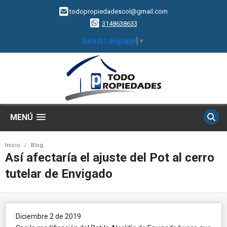
todopropiedadescol@gmail.com
3148638633
Select Language
▼
MENÚ
Inicio
Blog
Así afectaría el ajuste del Pot al cerro
tutelar de Envigado
Diciembre 2 de 2019