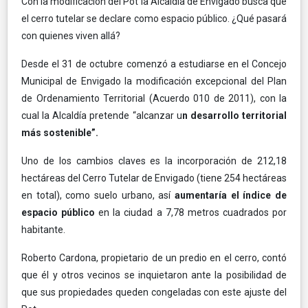
Con la modificación del Pot la Alcaldía de Envigado busca que
el cerro tutelar se declare como espacio público. ¿Qué pasará
con quienes viven allá?
Desde el 31 de octubre comenzó a estudiarse en el Concejo
Municipal de Envigado la modificación excepcional del Plan
de Ordenamiento Territorial (Acuerdo 010 de 2011), con la
cual la Alcaldía pretende “alcanzar u
n desarrollo territorial
más sostenible”.
Uno de los cambios claves es la incorporación de 212,18
hectáreas del Cerro Tutelar de Envigado (tiene 254 hectáreas
en total), como suelo urbano, así
aumentaría el índice de
espacio público
en la ciudad a 7,78 metros cuadrados por
habitante.
Roberto Cardona, propietario de un predio en el cerro, contó
que él y otros vecinos se inquietaron ante la posibilidad de
que sus propiedades queden congeladas con este ajuste del