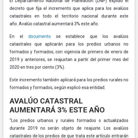
El Departamento Nacional de Planeación (DNP) expidió el
decreto que
fija el incremento que aplica para los avalúos
catastrales
en todo el territorio nacional durante este
año. Avalúo catastral aumentará 3% este año.
En el
documento
se establece que los avalúos
catastrales que aplicarán para los predios urbanos no
formados y formados, con vigencia de primero de enero de
2019 y anteriores,
se reajustan a partir del primer mes del
2020 en tres por ciento (3%).
Este incremento también aplicará para los predios rurales
no
formados y formados, según explicó esa entidad.
AVALÚO CATASTRAL
AUMENTARÁ 3% ESTE AÑO
“Los predios urbanos y rurales formados o actualizados
durante 2019 no serán objeto de reajuste. Los avalúos
catastrales de los predios de que trata este artículo entrarán