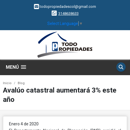
todopropiedadescol@gmail.com
3148638633
Select Language
▼
MENÚ
Inicio
Blog
Avalúo catastral aumentará 3% este
año
Enero 4 de 2020