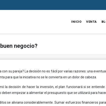
INICIO
VENTA
BL
 buen negocio?
con su pareja? La decisión no es fácil por varias razones: una eventua
ta para que la iniciativa no se le convierta en un dolor de cabeza.
ó la decisión de hacer la inversión, el plan funcionará si se entiend
o deben empezar a alimentar el presupuesto que se utilizará para hacer 
éditos se aliviana considerablemente. Sumar esfuerzos financieros para