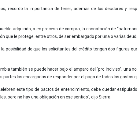
ios, recordó la importancia de tener, además de los deudores y resp
ueble adquirido, o en proceso de compra, la connotación de “patrimoni
ón que le protege, entre otros, de ser embargado por una o varias deud
la posibilidad de que los solicitantes del crédito tengan dos figuras q
mbia también se puede hacer bajo el amparo del “pro indiviso”, una nor
as partes las encargadas de responder por el pago de todos los gastos
lebren este tipo de pactos de entendimiento, debe quedar estipulado 
es, pero no hay una obligación en ese sentido”, dijo Sierra