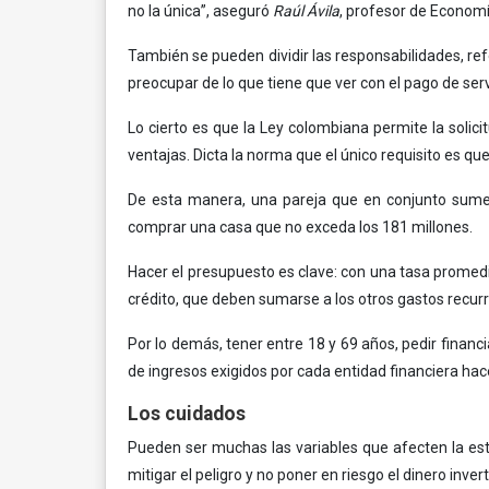
no la única”, aseguró
Raúl Ávila
, profesor de Economí
También se pueden dividir las responsabilidades, ref
preocupar de lo que tiene que ver con el pago de ser
Lo cierto es que la Ley colombiana permite la solici
ventajas. Dicta la norma que el único requisito es q
De esta manera, una pareja que en conjunto sume 
comprar una casa que no exceda los 181 millones.
Hacer el presupuesto es clave: con una tasa promedio
crédito, que deben sumarse a los otros gastos recurre
Por lo demás, tener entre 18 y 69 años, pedir financi
de ingresos exigidos por cada entidad financiera ha
Los cuidados
Pueden ser muchas las variables que afecten la est
mitigar el peligro y no poner en riesgo el dinero invert