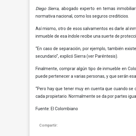
Diego Sierra
, abogado experto en temas inmobiliar
normativa nacional, como los seguros crediticios.
Así mismo, otro de esos salvamentos es darle al inm
inmueble de esa índole recibe una suerte de protecci
“En caso de separación, por ejemplo, también existe 
secundario”, explicó Sierra (ver Paréntesis).
Finalmente, comprar algún tipo de inmueble en Colo
puede pertenecer a varias personas, y que serán es
“Pero hay que tener muy en cuenta que cuando se ce
cada propietario. Normalmente se da por partes igual
Fuente: El Colombiano
Compartir: