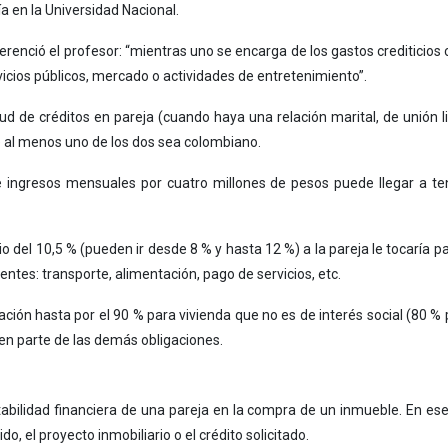
a en la Universidad Nacional.
erenció el profesor: “mientras uno se encarga de los gastos crediticios 
vicios públicos, mercado o actividades de entretenimiento”.
tud de créditos en pareja (cuando haya una relación marital, de unión li
ue al menos uno de los dos sea colombiano.
ingresos mensuales por cuatro millones de pesos puede llegar a t
 del 10,5 % (pueden ir desde 8 % y hasta 12 %) a la pareja le tocaría 
ntes: transporte, alimentación, pago de servicios, etc.
ación hasta por el 90 % para vivienda que no es de interés social (80 % p
cen parte de las demás obligaciones.
abilidad financiera de una pareja en la compra de un inmueble. En es
ido, el proyecto inmobiliario o el crédito solicitado.