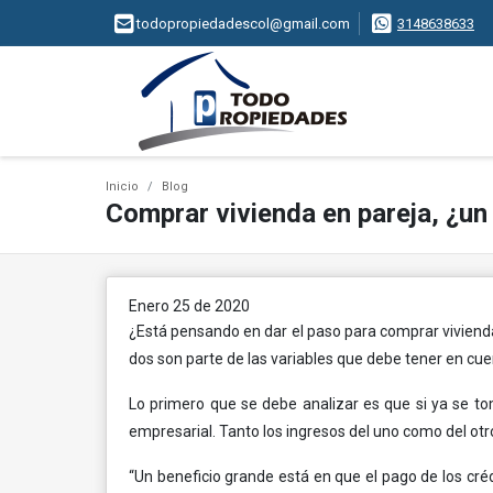
todopropiedadescol@gmail.com
3148638633
Inicio
Blog
Comprar vivienda en pareja, ¿un
Enero 25 de 2020
¿Está pensando en dar el paso para comprar vivienda 
dos son parte de las variables que debe tener en cuen
Lo primero que se debe analizar es que si ya se tom
empresarial. Tanto los ingresos del uno como del otr
“Un beneficio grande está en que el pago de los cr