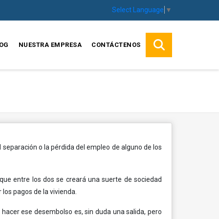
Select Language
▼
OG
NUESTRA EMPRESA
CONTÁCTENOS
l separación o la pérdida del empleo de alguno de los
e que entre los dos se creará una suerte de sociedad
los pagos de la vivienda.
 hacer ese desembolso es, sin duda una salida, pero