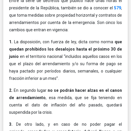
Entre la serie de decretos que publicó hace unas horas el
presidente de la República, también se dio a conocer el
579
,
que toma medidas sobre propiedad horizontal y contratos de
arrendamientos por cuenta de la emergencia. Son cinco los
cambios que entran en vigencia:
1.
La disposición, con fuerza de ley, dicta como norma
que
quedan prohibidos los desalojos hasta el próximo 30 de
junio
en el territorio nacional “incluidos aquellos casos en los
que el plazo del arrendamiento y/o su forma de pago se
haya pactado por períodos diarios, semanales, o cualquier
fracción inferior a un mes”.
2.
En segundo lugar
no se podrán hacer alzas en el canon
de arrendamiento
, esa medida, que se fija teniendo en
cuenta el dato de inflación del año pasado, quedará
suspendida por la crisis.
3.
De otro lado, y en caso de no poder pagar el