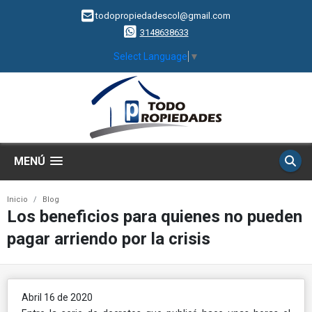
todopropiedadescol@gmail.com
3148638633
Select Language
▼
MENÚ
Inicio
Blog
Los beneficios para quienes no pueden
pagar arriendo por la crisis
Abril 16 de 2020