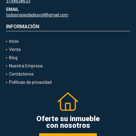
3148638633
EMAIL
todopropiedadescol@gmail.com
INFORMACIÓN
Inicio
Venta
Blog
Nuestra Empresa
Contáctenos
Políticas de privacidad
Oferte su inmueble
con nosotros