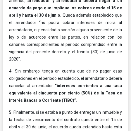
arriendo,
arrendador y arrendatario deberá llegar a un
acuerdo de pago que implique los cobros desde el 15 de
abril y hasta el 30 de junio.
Queda además establecido que
el arrendador “no podrá cobrar intereses de mora al
arrendatario, ni penalidad o sanción alguna proveniente de la
ley o de acuerdos entre las partes, en relación con los
cánones correspondientes al periodo comprendido entre la
vigencia del presente decreto y el treinta (30) de junio de
2020”.
4.
Sin embargo tenga en cuenta que de no pagar esas
obligaciones en el periodo establecido, el arrendatario deberá
cancelar al arrendador
“intereses corrientes a una tasa
equivalente al cincuenta por ciento (50%) de la Tasa de
Interés Bancario Corriente (TIBC)”
.
5.
Finalmente, si se estaba a punto de entregar un inmueble y
la fecha de vencimiento del contrato quedó entre el 15 de
abril y el 30 de junio, el acuerdo queda extendido hasta esta