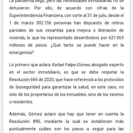
La pandemia llegó, pero las necesidades inmobiliarias no se
detuvieron. Por ello, de acuerdo con cifras de la
Superintendencia Financiera, con corte al 31 de julio, desde el
1 de marzo 302.156 personas han dispuesto de retiros
parciales de sus cesantías para mejora o liberación de
vivienda, lo que ha representado desembolsos por 621.063
millones de pesos. ¿Qué tanto se puede hacer en la
emergencia?
Lo primero que aclara
Rafael Felipe Gómez
, abogado experto
en el sector inmobiliario, es que se debe respetar la
Resolución 666 de 2020, que hace referencia a los protocolos
de bioseguridad para garantizar la salud, en este caso, no
solo de los propietarios de los inmuebles, sino de los vecinos
o residentes.
Además, Gómez aclaró que hay que tener en cuenta la
Resolución 890, mediante la cual se establecen más
puntualmente cuáles son los pasos a seguir para las