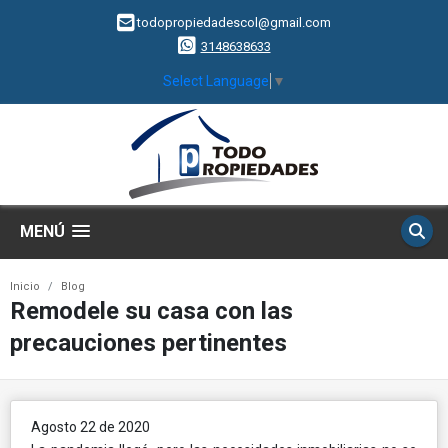
todopropiedadescol@gmail.com
3148638633
Select Language
▼
MENÚ
Inicio
Blog
Remodele su casa con las
precauciones pertinentes
Agosto 22 de 2020