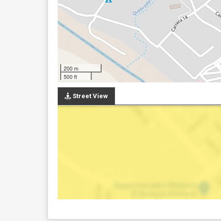
200 m
500 ft
Street View