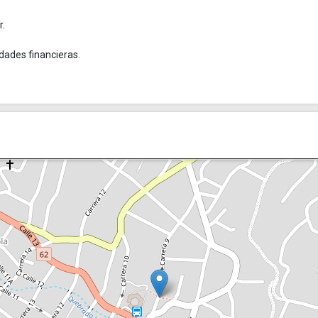
r.
idades financieras.