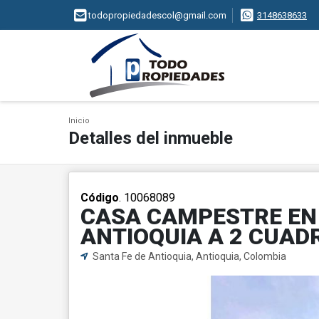
todopropiedadescol@gmail.com
3148638633
Inicio
Detalles del inmueble
Código
. 10068089
CASA CAMPESTRE EN 
ANTIOQUIA A 2 CUAD
Santa Fe de Antioquia, Antioquia, Colombia