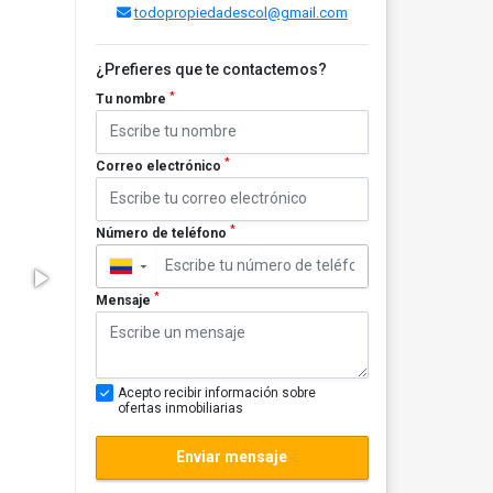
todopropiedadescol@gmail.com
¿Prefieres que te contactemos?
*
Tu nombre
*
Correo electrónico
*
Número de teléfono
▼
*
Mensaje
Acepto recibir información sobre
ofertas inmobiliarias
Enviar mensaje