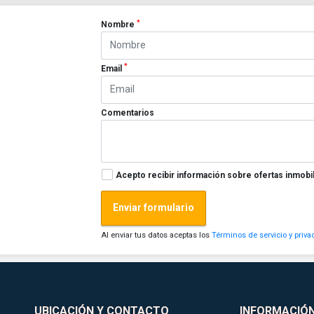
*
Nombre
*
Email
Comentarios
Acepto recibir información sobre ofertas inmobil
Enviar formulario
Al enviar tus datos aceptas los
Términos de servicio y priva
UBICACIÓN Y CONTACTO
INFORMACIÓ