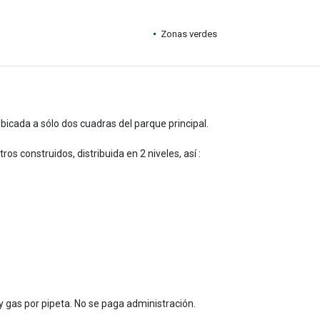
Zonas verdes
icada a sólo dos cuadras del parque principal.
s construidos, distribuida en 2 niveles, así :
 gas por pipeta. No se paga administración.