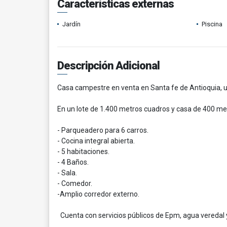
Características externas
Jardín
Piscina
Descripción Adicional
Casa campestre en venta en Santa fe de Antioquia, ub
En un lote de 1.400 metros cuadros y casa de 400 metro
- Parqueadero para 6 carros.
- Cocina integral abierta.
- 5 habitaciones.
- 4 Baños.
- Sala.
- Comedor.
-Amplio corredor externo.
Cuenta con servicios públicos de Epm, agua veredal y