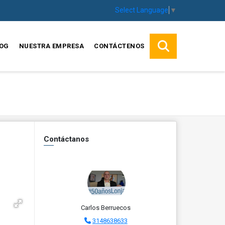
Select Language
▼
OG
NUESTRA EMPRESA
CONTÁCTENOS
Contáctanos
Carlos Berruecos
3148638633