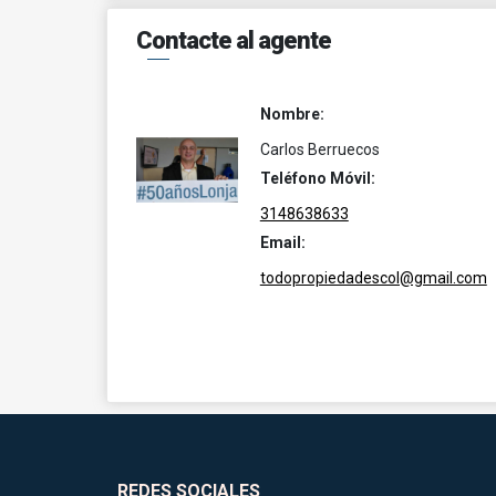
Contacte al agente
Nombre:
Carlos Berruecos
Teléfono Móvil:
3148638633
Email:
todopropiedadescol@gmail.com
REDES SOCIALES