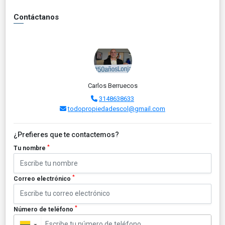
Contáctanos
Carlos Berruecos
3148638633
todopropiedadescol@gmail.com
¿Prefieres que te contactemos?
*
Tu nombre
*
Correo electrónico
*
Número de teléfono
▼