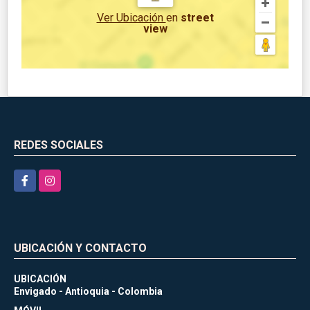
Ver Ubicación
en
street
view
REDES SOCIALES
Facebook
Instagram
UBICACIÓN Y CONTACTO
UBICACIÓN
Envigado - Antioquia - Colombia