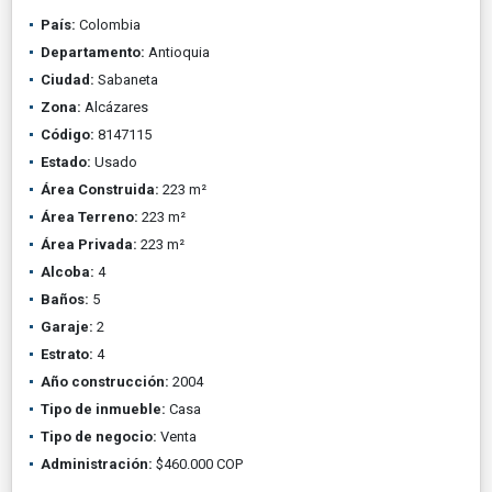
País:
Colombia
Departamento:
Antioquia
Ciudad:
Sabaneta
Zona:
Alcázares
Código:
8147115
Estado:
Usado
Área Construida:
223 m²
Área Terreno:
223 m²
Área Privada:
223 m²
Alcoba:
4
Baños:
5
Garaje:
2
Estrato:
4
Año construcción:
2004
Tipo de inmueble:
Casa
Tipo de negocio:
Venta
Administración:
$460.000 COP