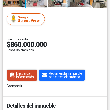
Google
Street View
Precio de venta
$860.000.000
Pesos Colombianos
Descargar
Recomendar inmueble
información
por correo electrónico
Compartir
Detalles del inmueble