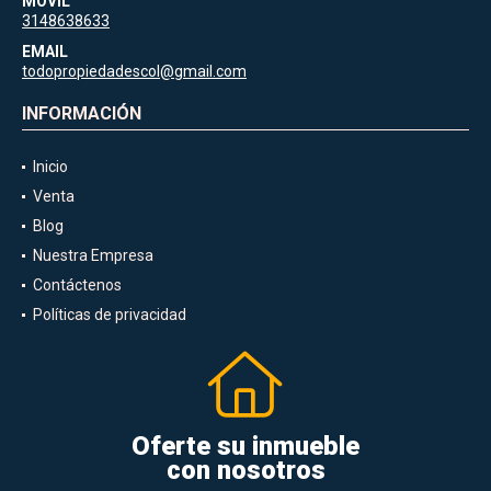
MÓVIL
3148638633
EMAIL
todopropiedadescol@gmail.com
INFORMACIÓN
Inicio
Venta
Blog
Nuestra Empresa
Contáctenos
Políticas de privacidad
Oferte su inmueble
con nosotros