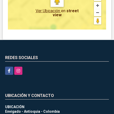
Ver Ubicación
en
street
view
REDES SOCIALES
Facebook
Instagram
UBICACIÓN Y CONTACTO
UBICACIÓN
Envigado - Antioquia - Colombia