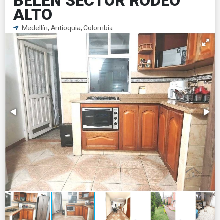
BELÉN SECTOR RODEO
ALTO
Medellín, Antioquia, Colombia