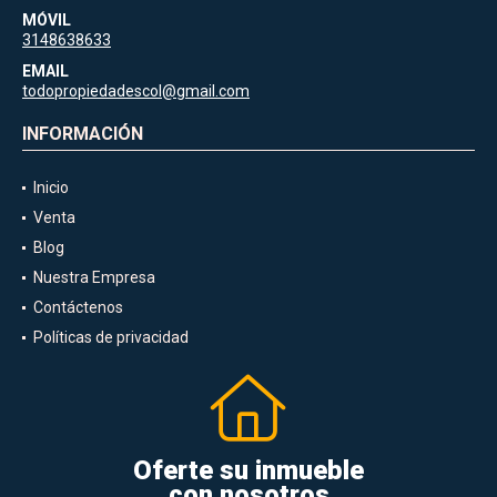
MÓVIL
3148638633
EMAIL
todopropiedadescol@gmail.com
INFORMACIÓN
Inicio
Venta
Blog
Nuestra Empresa
Contáctenos
Políticas de privacidad
Oferte su inmueble
con nosotros