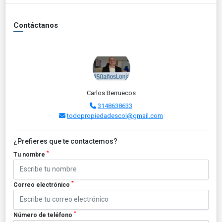
Contáctanos
Carlos Berruecos
3148638633
todopropiedadescol@gmail.com
¿Prefieres que te contactemos?
*
Tu nombre
*
Correo electrónico
*
Número de teléfono