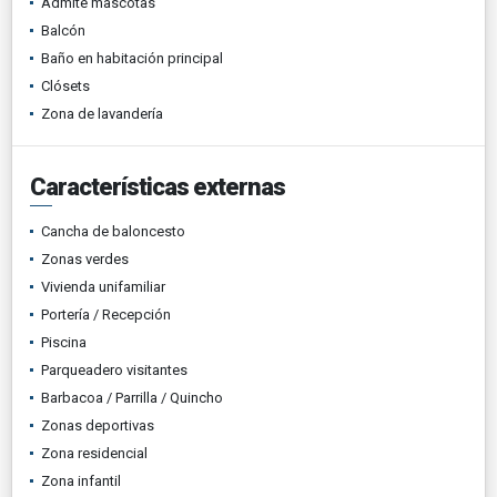
Admite mascotas
Balcón
Baño en habitación principal
Clósets
Zona de lavandería
Características externas
Cancha de baloncesto
Zonas verdes
Vivienda unifamiliar
Portería / Recepción
Piscina
Parqueadero visitantes
Barbacoa / Parrilla / Quincho
Zonas deportivas
Zona residencial
Zona infantil