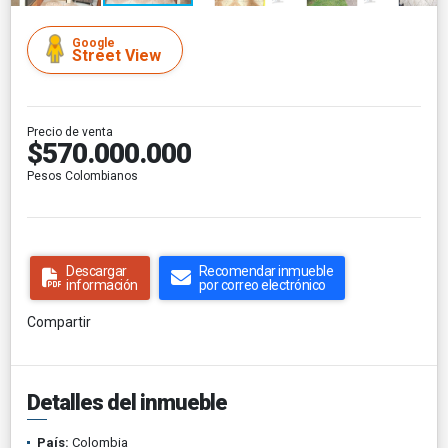
Google
Street View
Precio de venta
$570.000.000
Pesos Colombianos
Descargar
Recomendar inmueble
información
por correo electrónico
Compartir
Detalles del inmueble
País:
Colombia