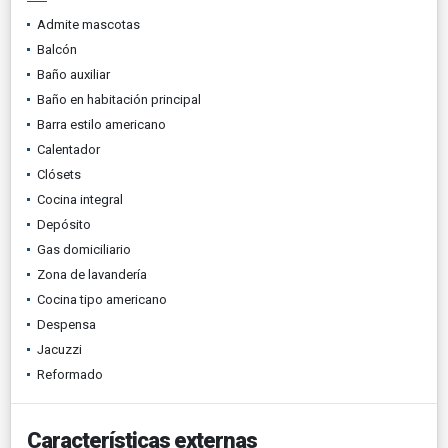
Admite mascotas
Balcón
Baño auxiliar
Baño en habitación principal
Barra estilo americano
Calentador
Clósets
Cocina integral
Depósito
Gas domiciliario
Zona de lavandería
Cocina tipo americano
Despensa
Jacuzzi
Reformado
Características externas