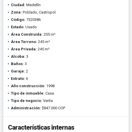
Ciudad:
Medellín
Zona:
Poblado, Castropol
Código:
7320386
Estado:
Usado
Área Construida:
205 m²
Área Terreno:
245 m²
Área Privada:
245 m²
Alcoba:
3
Baños:
3
Garaje:
2
Estrato:
6
Año construcción:
1998
Tipo de inmueble:
Casa
Tipo de negocio:
Venta
Administración:
$847.000 COP
Características internas