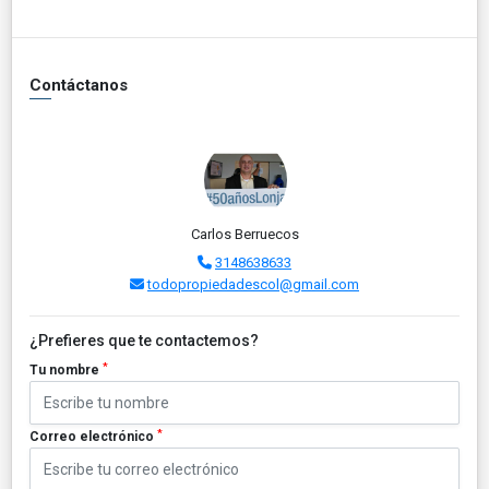
Contáctanos
Carlos Berruecos
3148638633
todopropiedadescol@gmail.com
¿Prefieres que te contactemos?
*
Tu nombre
*
Correo electrónico