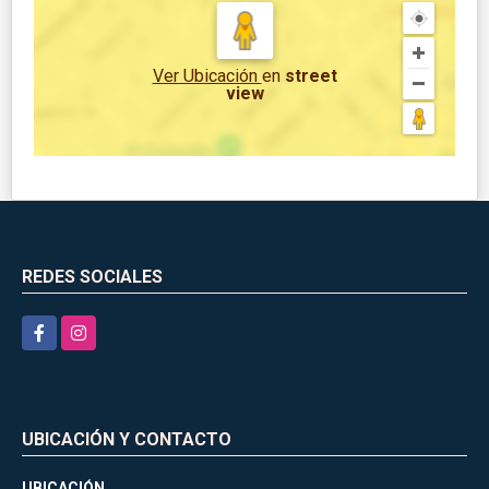
Ver Ubicación
en
street
view
REDES SOCIALES
Facebook
Instagram
UBICACIÓN Y CONTACTO
UBICACIÓN