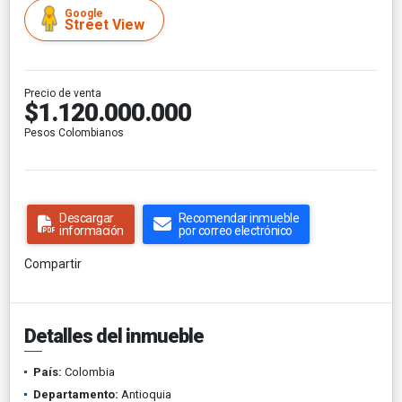
Google
Street View
Precio de venta
$1.120.000.000
Pesos Colombianos
Descargar
Recomendar inmueble
información
por correo electrónico
Compartir
Detalles del inmueble
País:
Colombia
Departamento:
Antioquia