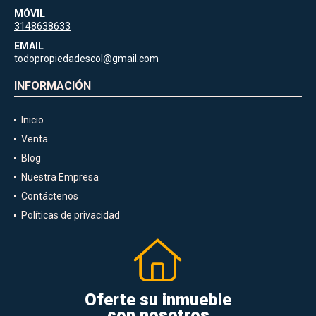
MÓVIL
3148638633
EMAIL
todopropiedadescol@gmail.com
INFORMACIÓN
Inicio
Venta
Blog
Nuestra Empresa
Contáctenos
Políticas de privacidad
Oferte su inmueble
con nosotros