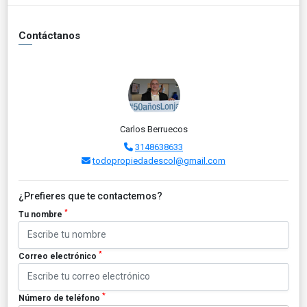
Contáctanos
Carlos Berruecos
3148638633
todopropiedadescol@gmail.com
¿Prefieres que te contactemos?
*
Tu nombre
*
Correo electrónico
*
Número de teléfono