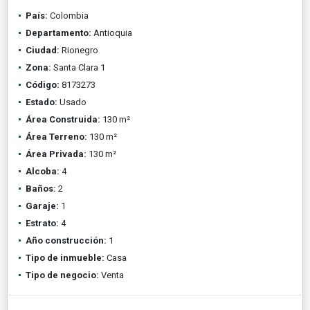
País:
Colombia
Departamento:
Antioquia
Ciudad:
Rionegro
Zona:
Santa Clara 1
Código:
8173273
Estado:
Usado
Área Construida:
130 m²
Área Terreno:
130 m²
Área Privada:
130 m²
Alcoba:
4
Baños:
2
Garaje:
1
Estrato:
4
Año construcción:
1
Tipo de inmueble:
Casa
Tipo de negocio:
Venta