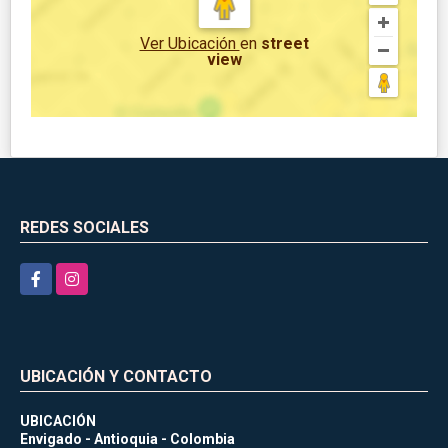
Ver Ubicación
en
street
view
REDES SOCIALES
Facebook
Instagram
UBICACIÓN Y CONTACTO
UBICACIÓN
Envigado - Antioquia - Colombia