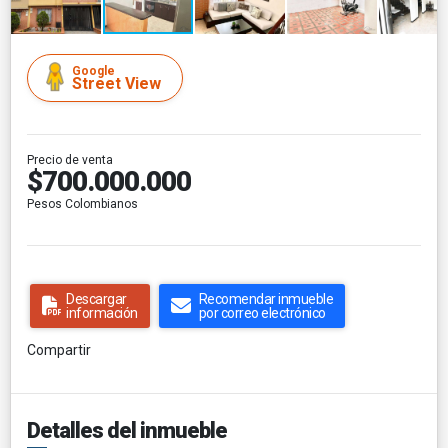
Google
Street View
Precio de venta
$700.000.000
Pesos Colombianos
Descargar
Recomendar inmueble
información
por correo electrónico
Compartir
Detalles del inmueble