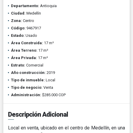
Departamento:
Antioquia
Ciudad:
Medellín
Zona:
Centro
Código:
9467917
Estado:
Usado
Área Construida:
17 m²
Área Terreno:
17 m²
Área Privada:
17 m²
Estrato:
Comercial
Año construcción:
2019
Tipo de inmueble:
Local
Tipo de negocio:
Venta
Administración:
$285.000 COP
Descripción Adicional
Local en venta, ubicado en el centro de Medellín, en una