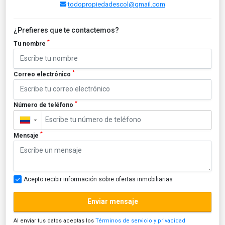
todopropiedadescol@gmail.com
¿Prefieres que te contactemos?
*
Tu nombre
*
Correo electrónico
*
Número de teléfono
▼
*
Mensaje
Acepto recibir información sobre ofertas inmobiliarias
Enviar mensaje
Al enviar tus datos aceptas los
Términos de servicio y privacidad