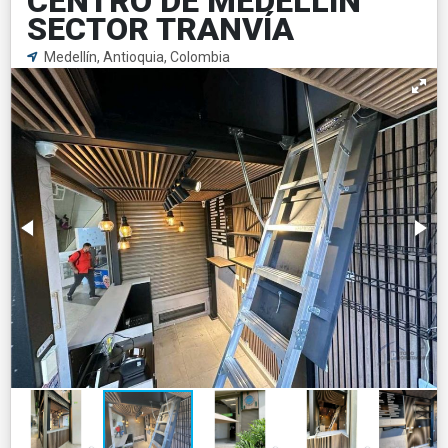
CENTRO DE MEDELLIN
SECTOR TRANVÍA
Medellín, Antioquia, Colombia