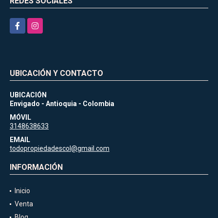
REDES SOCIALES
Facebook
Instagram
UBICACIÓN Y CONTACTO
UBICACIÓN
Envigado - Antioquia - Colombia
MÓVIL
3148638633
EMAIL
todopropiedadescol@gmail.com
INFORMACIÓN
Inicio
Venta
Blog