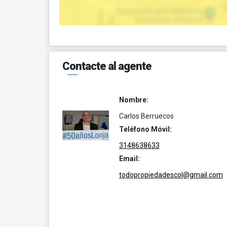
Contacte al agente
Nombre:
Carlos Berruecos
Teléfono Móvil:
3148638633
Email:
todopropiedadescol@gmail.com