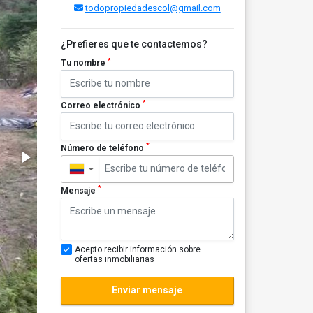
todopropiedadescol@gmail.com
¿Prefieres que te contactemos?
*
Tu nombre
*
Correo electrónico
*
Número de teléfono
▼
*
Mensaje
Acepto recibir información sobre
ofertas inmobiliarias
Enviar mensaje