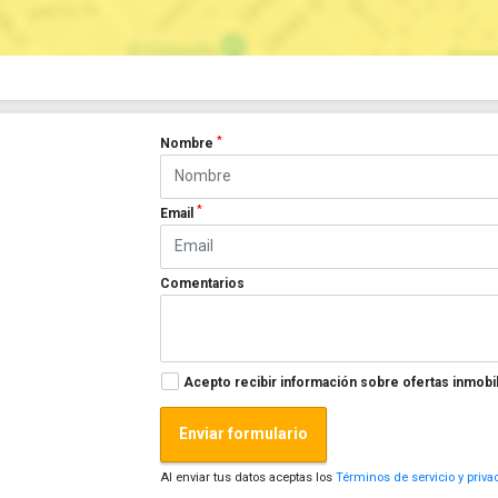
*
Nombre
*
Email
Comentarios
Acepto recibir información sobre ofertas inmobil
Enviar formulario
Al enviar tus datos aceptas los
Términos de servicio y priva