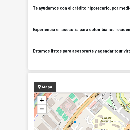
Te ayudamos con el crédito hipotecario, por medi
Experiencia en asesoría para colombianos resident
Estamos listos para asesorarte y agendar tour virtu
Mapa
+
−