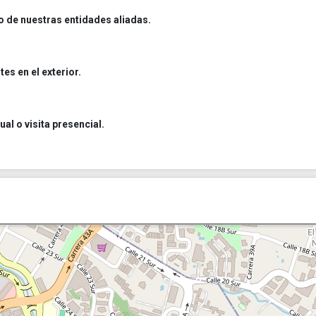
o de nuestras entidades aliadas.
es en el exterior.
al o visita presencial.