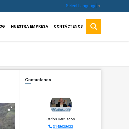
Select Language
▼
OG
NUESTRA EMPRESA
CONTÁCTENOS
Contáctanos
Carlos Berruecos
3148638633