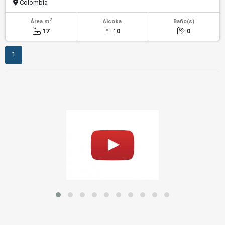
Colombia
2
Área m
Alcoba
Baño(s)
17
0
0
1