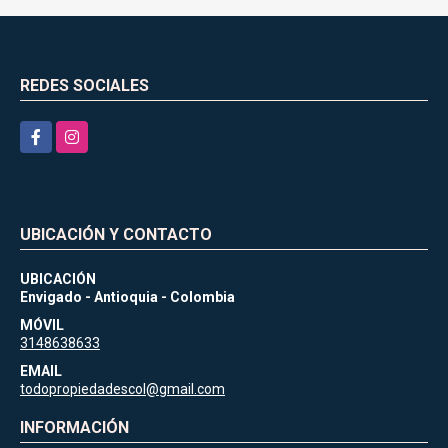
REDES SOCIALES
Facebook
Instagram
UBICACIÓN Y CONTACTO
UBICACIÓN
Envigado - Antioquia - Colombia
MÓVIL
3148638633
EMAIL
todopropiedadescol@gmail.com
INFORMACIÓN