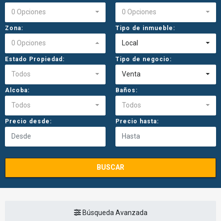
0 Opciones
0 Opciones
Zona:
Tipo de inmueble:
0 Opciones
Local
Estado Propiedad:
Tipo de negocio:
Todos
Venta
Alcoba:
Baños:
Todos
Todos
Precio desde:
Precio hasta:
BUSCAR
Búsqueda Avanzada