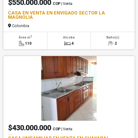
$550.000.000
COP
| Venta
CASA EN VENTA EN ENVIGADO SECTOR LA
MAGNOLIA
Colombia
2
Área m
Alcoba
Baño(s)
110
4
2
$430.000.000
COP
| Venta