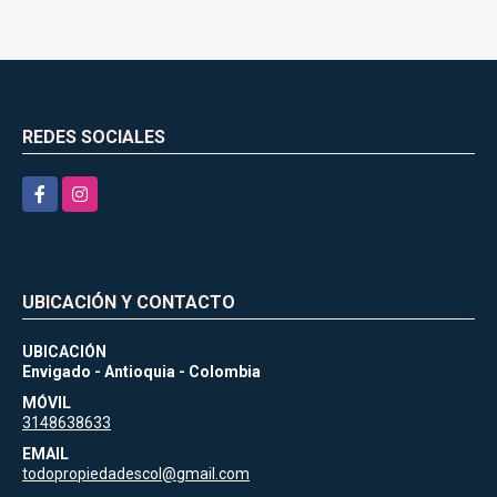
REDES SOCIALES
Facebook
Instagram
UBICACIÓN Y CONTACTO
UBICACIÓN
Envigado - Antioquia - Colombia
MÓVIL
3148638633
EMAIL
todopropiedadescol@gmail.com