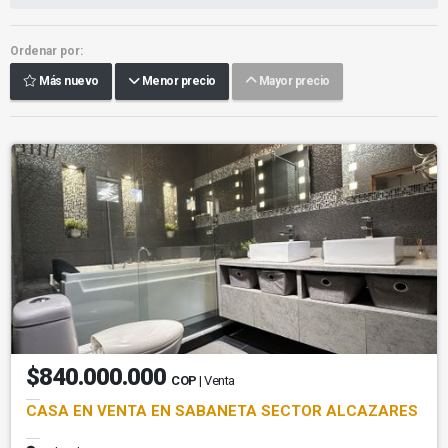
Ordenar por:
Más nuevo
Menor precio
Mayor precio
$840.000.000
COP
| Venta
CASA EN VENTA EN SABANETA SECTOR ALCAZARES