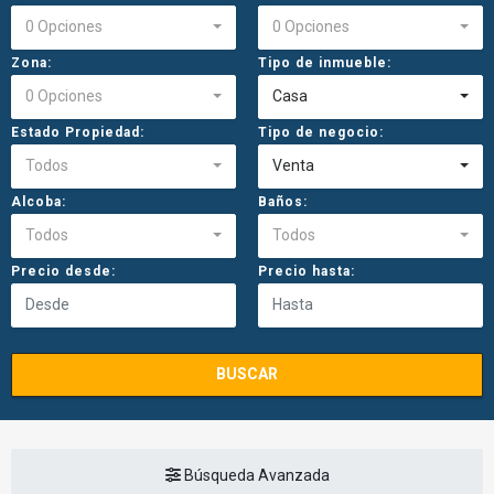
0 Opciones
0 Opciones
Zona:
Tipo de inmueble:
0 Opciones
Casa
Estado Propiedad:
Tipo de negocio:
Todos
Venta
Alcoba:
Baños:
Todos
Todos
Precio desde:
Precio hasta:
BUSCAR
Búsqueda Avanzada