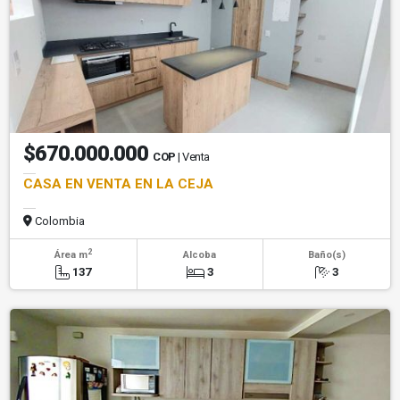
$670.000.000
COP
| Venta
CASA EN VENTA EN LA CEJA
Colombia
2
Área m
Alcoba
Baño(s)
137
3
3