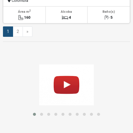
Colombia
2
Área m
Alcoba
Baño(s)
160
4
5
Siguiente
1
2
»