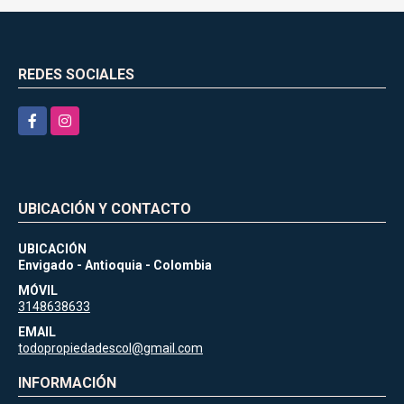
REDES SOCIALES
Facebook
Instagram
UBICACIÓN Y CONTACTO
UBICACIÓN
Envigado - Antioquia - Colombia
MÓVIL
3148638633
EMAIL
todopropiedadescol@gmail.com
INFORMACIÓN