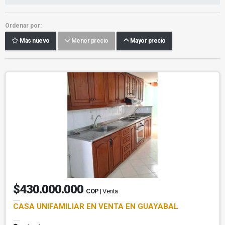
Ordenar por:
Más nuevo
Menor precio
Mayor precio
$430.000.000
COP
| Venta
CASA UNIFAMILIAR EN VENTA EN GUAYABAL