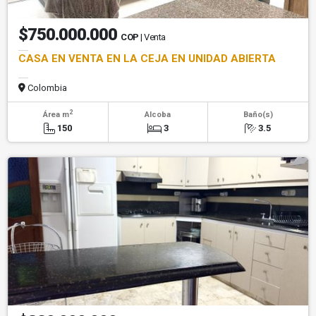
$750.000.000
COP
| Venta
CASA EN VENTA EN LA CEJA EN UNIDAD ABIERTA
Colombia
2
Área m
Alcoba
Baño(s)
150
3
3.5