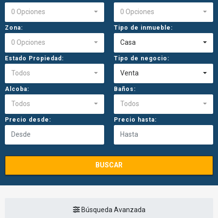
0 Opciones
0 Opciones
Zona:
Tipo de inmueble:
0 Opciones
Casa
Estado Propiedad:
Tipo de negocio:
Todos
Venta
Alcoba:
Baños:
Todos
Todos
Precio desde:
Precio hasta:
BUSCAR
Búsqueda Avanzada