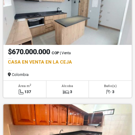
$670.000.000
COP
| Venta
CASA EN VENTA EN LA CEJA
Colombia
2
Área m
Alcoba
Baño(s)
137
3
3