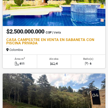
$2.500.000.000
COP
| Venta
CASA CAMPESTRE EN VENTA EN SABANETA CON
PISCINA PRIVADA
Colombia
2
Área m
Alcoba
Baño(s)
611
4
6