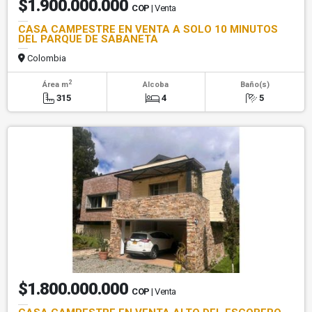
$1.900.000.000
COP
| Venta
CASA CAMPESTRE EN VENTA A SOLO 10 MINUTOS
DEL PARQUE DE SABANETA
Colombia
2
Área m
Alcoba
Baño(s)
315
4
5
$1.800.000.000
COP
| Venta