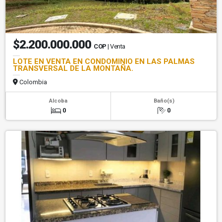
$2.200.000.000
COP
| Venta
LOTE EN VENTA EN CONDOMINIO EN LAS PALMAS
TRANSVERSAL DE LA MONTAÑA.
Colombia
Alcoba
Baño(s)
0
0