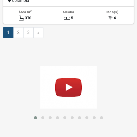
Colombia
2
Área m
Alcoba
Baño(s)
370
5
6
Siguiente
1
2
3
»