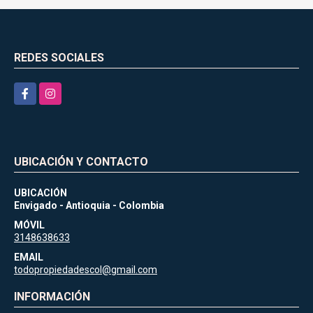
REDES SOCIALES
Facebook
Instagram
UBICACIÓN Y CONTACTO
UBICACIÓN
Envigado - Antioquia - Colombia
MÓVIL
3148638633
EMAIL
todopropiedadescol@gmail.com
INFORMACIÓN