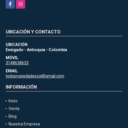
Facebook
Instagram
UBICACIÓN Y CONTACTO
UBICACIÓN
Envigado - Antioquia - Colombia
MÓVIL
3148638633
EMAIL
todopropiedadescol@gmail.com
INFORMACIÓN
Inicio
Venta
Blog
Nuestra Empresa