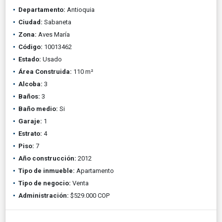
Departamento:
Antioquia
Ciudad:
Sabaneta
Zona:
Aves María
Código:
10013462
Estado:
Usado
Área Construida:
110 m²
Alcoba:
3
Baños:
3
Baño medio:
Si
Garaje:
1
Estrato:
4
Piso:
7
Año construcción:
2012
Tipo de inmueble:
Apartamento
Tipo de negocio:
Venta
Administración:
$529.000 COP