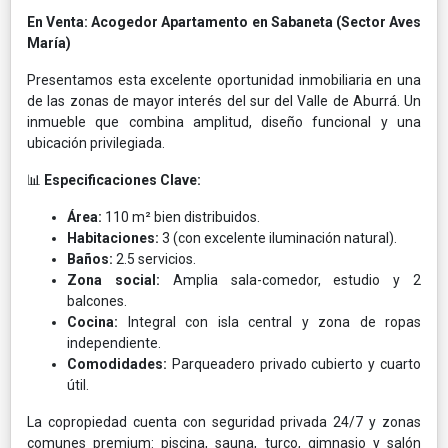
En Venta: Acogedor Apartamento en Sabaneta (Sector Aves
María)
Presentamos esta excelente oportunidad inmobiliaria en una
de las zonas de mayor interés del sur del Valle de Aburrá. Un
inmueble que combina amplitud, diseño funcional y una
ubicación privilegiada.
📊
Especificaciones Clave:
Área:
110 m² bien distribuidos.
Habitaciones:
3 (con excelente iluminación natural).
Baños:
2.5 servicios.
Zona social:
Amplia sala-comedor, estudio y 2
balcones.
Cocina:
Integral con isla central y zona de ropas
independiente.
Comodidades:
Parqueadero privado cubierto y cuarto
útil.
La copropiedad cuenta con seguridad privada 24/7 y zonas
comunes premium: piscina, sauna, turco, gimnasio y salón