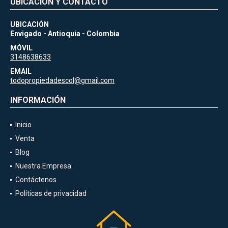
UBICACIÓN Y CONTACTO
UBICACIÓN
Envigado - Antioquia - Colombia
MÓVIL
3148638633
EMAIL
todopropiedadescol@gmail.com
INFORMACIÓN
Inicio
Venta
Blog
Nuestra Empresa
Contáctenos
Políticas de privacidad