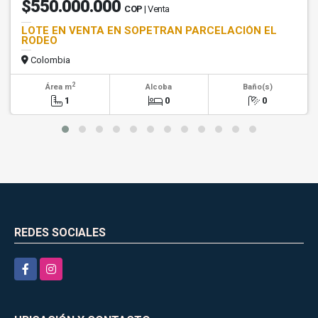
$550.000.000
COP
| Venta
LOTE EN VENTA EN SOPETRAN PARCELACIÓN EL
RODEO
Colombia
2
Área m
Alcoba
Baño(s)
1
0
0
REDES SOCIALES
Facebook
Instagram