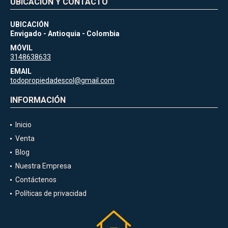
UBICACIÓN Y CONTACTO
UBICACIÓN
Envigado - Antioquia - Colombia
MÓVIL
3148638633
EMAIL
todopropiedadescol@gmail.com
INFORMACIÓN
Inicio
Venta
Blog
Nuestra Empresa
Contáctenos
Políticas de privacidad