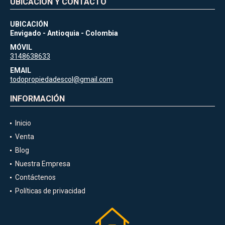
UBICACIÓN Y CONTACTO
UBICACIÓN
Envigado - Antioquia - Colombia
MÓVIL
3148638633
EMAIL
todopropiedadescol@gmail.com
INFORMACIÓN
Inicio
Venta
Blog
Nuestra Empresa
Contáctenos
Políticas de privacidad