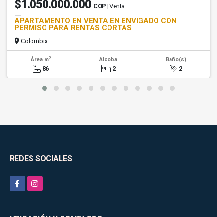
$1.050.000.000
COP
| Venta
APARTAMENTO EN VENTA EN ENVIGADO CON
PERMISO PARA RENTAS CORTAS
Colombia
2
Área m
Alcoba
Baño(s)
86
2
2
REDES SOCIALES
Facebook
Instagram