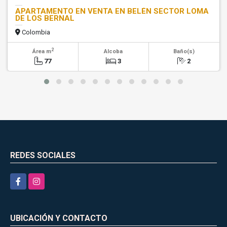
APARTAMENTO EN VENTA EN BELÉN SECTOR LOMA
DE LOS BERNAL
Colombia
2
Área m
Alcoba
Baño(s)
77
3
2
REDES SOCIALES
Facebook
Instagram
UBICACIÓN Y CONTACTO