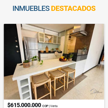
INMUEBLES
DESTACADOS
$615.000.000
COP
| Venta