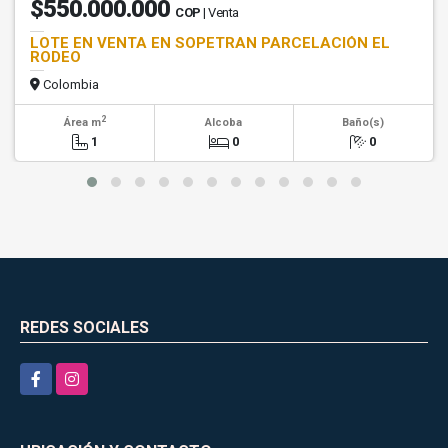
$550.000.000
COP
| Venta
LOTE EN VENTA EN SOPETRAN PARCELACIÓN EL
RODEO
Colombia
2
Área m
Alcoba
Baño(s)
1
0
0
REDES SOCIALES
Facebook
Instagram