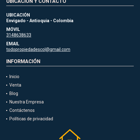
UBICACIÓN Y CONTACTO
UBICACIÓN
Envigado - Antioquia - Colombia
MÓVIL
3148638633
EMAIL
todopropiedadescol@gmail.com
INFORMACIÓN
Inicio
Venta
Blog
Nuestra Empresa
Contáctenos
Políticas de privacidad