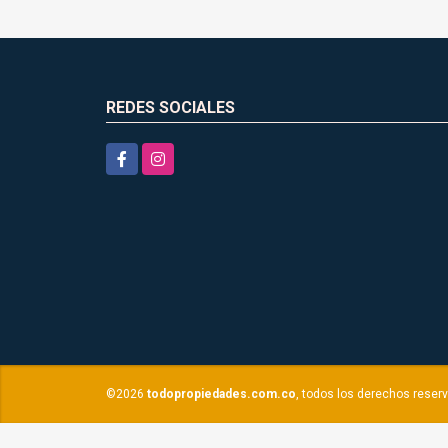
REDES SOCIALES
Facebook
Instagram
©2026
todopropiedades.com.co
, todos los derechos reser